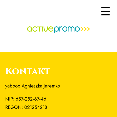
Kontakt
yabooo Agnieszka Jaremko
NIP: 657-252-67-46
REGON: 021254218