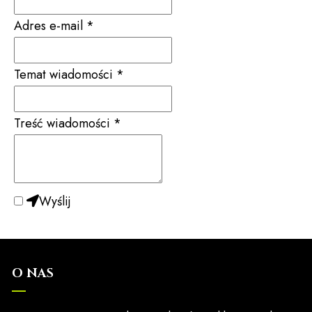
Adres e-mail
*
Temat wiadomości
*
Treść wiadomości
*
Wyślij
O NAS