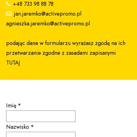
+48 733 98 88 78
jan.jaremko@activepromo.pl
agnieszka.jaremko@activepromo.pl
podając dane w formularzu wyrażasz zgodę na ich
przetwarzanie zgodne z zasadami zapisanymi
TUTAJ
Imię
*
Nazwisko
*