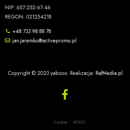
NIP: 657-252-67-46
REGON: 021254218
+48 733 98 88 78
jan.jaremko@activepromo.pl
Copyright © 2023 yabooo. Realizacja:
RafMedia.pl
Cookies
RODO