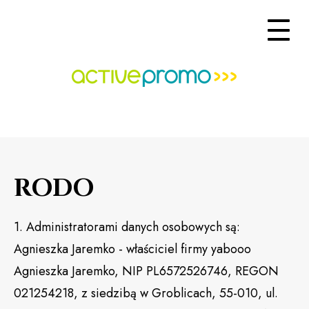
RODO
1. Administratorami danych osobowych są:
Agnieszka Jaremko - właściciel firmy yabooo
Agnieszka Jaremko, NIP PL6572526746, REGON
021254218, z siedzibą w Groblicach, 55-010, ul.