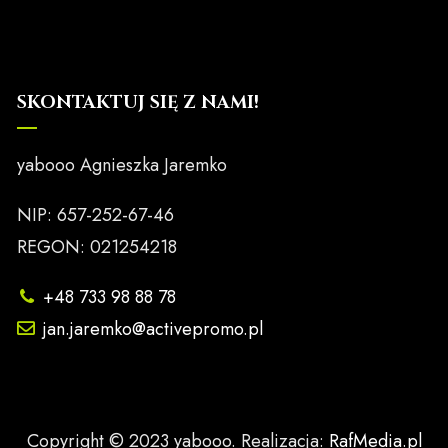
SKONTAKTUJ SIĘ Z NAMI!
yabooo Agnieszka Jaremko
NIP: 657-252-67-46
REGON: 021254218
+48 733 98 88 78
jan.jaremko@activepromo.pl
Copyright © 2023 yabooo. Realizacja:
RafMedia.pl