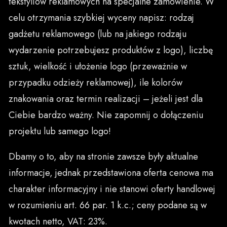
tekstyliów reklamowych na specjalne zamówienie. W
celu otrzymania szybkiej wyceny napisz: rodzaj
gadżetu reklamowego (lub na jakiego rodzaju
wydarzenie potrzebujesz produktów z logo), liczbę
sztuk, wielkość i ułożenie logo (przeważnie w
przypadku odzieży reklamowej), ile kolorów
znakowania oraz termin realizacji – jeżeli jest dla
Ciebie bardzo ważny. Nie zapomnij o dołączeniu
projektu lub samego logo!
Dbamy o to, aby na stronie zawsze były aktualne
informacje, jednak przedstawiona oferta cenowa ma
charakter informacyjny i nie stanowi oferty handlowej
w rozumieniu art. 66 par. 1 k.c.; ceny podane są w
kwotach netto, VAT: 23%.